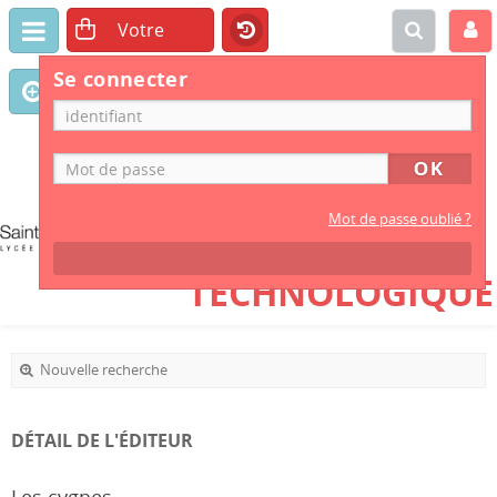
Se connecter
CDI
LYCÉE GÉNÉRAL
Mot de passe oublié ?
ET
TECHNOLOGIQUE
Nouvelle recherche
DÉTAIL DE L'ÉDITEUR