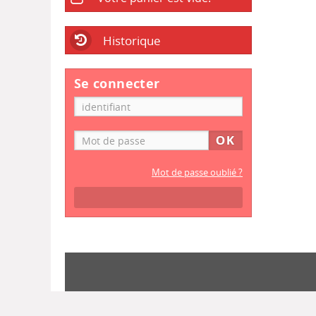
Historique
Se connecter
Mot de passe oublié ?