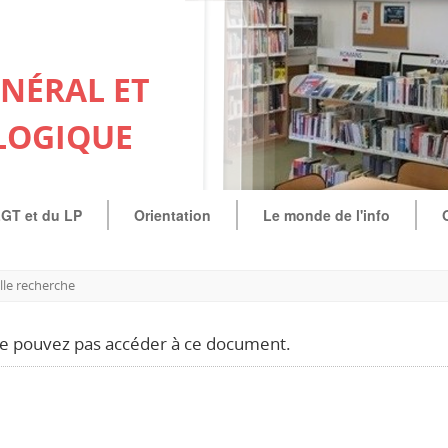
ÉNÉRAL ET
LOGIQUE
LGT et du LP
Orientation
Le monde de l'info
le recherche
e pouvez pas accéder à ce document.