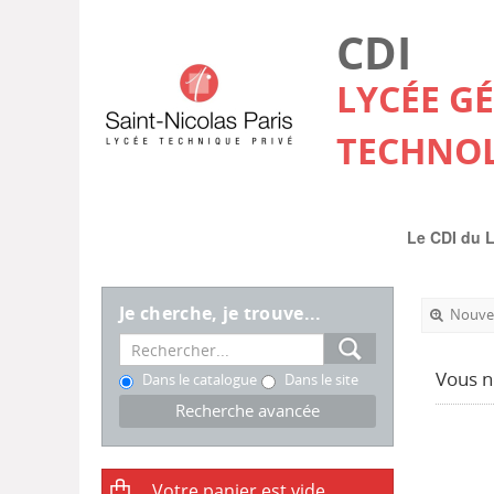
CDI
LYCÉE G
TECHNO
Le CDI du 
Je cherche, je trouve...
Nouvel
Vous n
Dans le catalogue
Dans le site
Recherche avancée