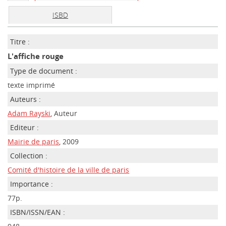
ISBD
Titre :
L'affiche rouge
Type de document :
texte imprimé
Auteurs :
Adam Rayski
, Auteur
Editeur :
Mairie de paris
, 2009
Collection :
Comité d'histoire de la ville de paris
Importance :
77p.
ISBN/ISSN/EAN :