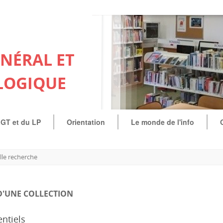
ÉNÉRAL ET
LOGIQUE
LGT et du LP
Orientation
Le monde de l'info
le recherche
D'UNE COLLECTION
entiels