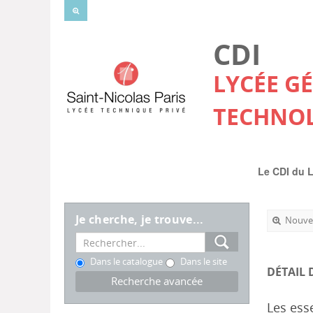
CDI
LYCÉE G
TECHNO
Le CDI du 
Je cherche, je trouve...
Nouvel
Dans le catalogue
Dans le site
DÉTAIL 
Recherche avancée
Les ess