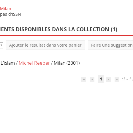
Milan
pas d'ISSN
NTS DISPONIBLES DANS LA COLLECTION (1)
Ajouter le résultat dans votre panier
Faire une suggestion
L'islam
/
Michel Reeber
/ Milan (2001)
1
(1 - 1 