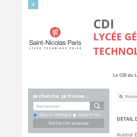
CDI
LYCÉE G
TECHNO
Le CDI du 
Je cherche, je trouve...
Nouvel
Dans le catalogue
Dans le site
DÉTAIL 
Recherche avancée
Auteur B