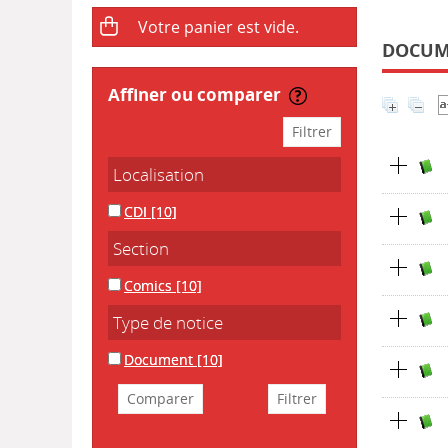
DOCUME
affiner ou comparer
Localisation
CDI
[10]
Section
Comics
[10]
Type de notice
Document
[10]