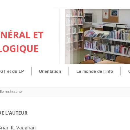
ÉNÉRAL ET
LOGIQUE
LGT et du LP
Orientation
Le monde de l'info
le recherche
DE L'AUTEUR
rian K. Vaughan