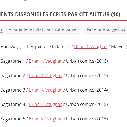
NTS DISPONIBLES ÉCRITS PAR CET AUTEUR (10)
Ajouter le résultat dans votre panier
Faire une suggestion
Runaways, 1. Les joies de la famille
/
Brian K. Vaughan
/ Marvel 
Saga tome 1
/
Brian K. Vaughan
/ Urban comics (2013)
Saga tome 2
/
Brian K. Vaughan
/ Urban comics (2015)
Saga tome 3
/
Brian K. Vaughan
/ Urban comics (2014)
Saga tome 4
/
Brian K. Vaughan
/ Urban comics (2015)
Saga tome 5
/
Brian K. Vaughan
/ Urban comics (2015)