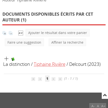
DOCUMENTS DISPONIBLES ÉCRITS PAR CET
AUTEUR (1)
Ajouter le résultat dans votre panier
Faire une suggestion
Affiner la recherche
La distinction
/
Tiphaine Rivière
/ Delcourt (2023)
1
(1 - 1 / 1)
A-
A
A+