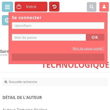
Se connecter
CDI
LYCÉE GÉNÉRAL
Mot de passe oublié ?
ET
TECHNOLOGIQUE
Nouvelle recherche
DÉTAIL DE L'AUTEUR
Auteur Tiphaine Rivière