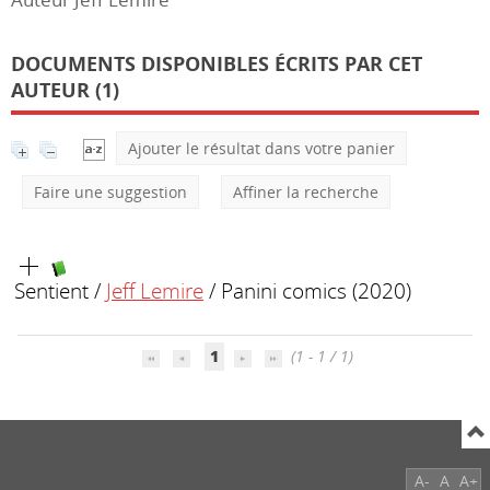
DOCUMENTS DISPONIBLES ÉCRITS PAR CET
AUTEUR (1)
Ajouter le résultat dans votre panier
Faire une suggestion
Affiner la recherche
Sentient
/
Jeff Lemire
/ Panini comics (2020)
1
(1 - 1 / 1)
A-
A
A+