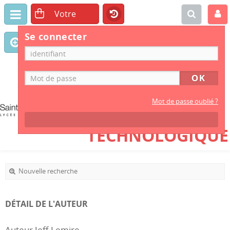
Se connecter
CDI
LYCÉE GÉNÉRAL
Mot de passe oublié ?
ET
TECHNOLOGIQUE
Nouvelle recherche
DÉTAIL DE L'AUTEUR
Auteur Jeff Lemire